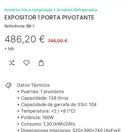
Armários frio e congelação
•
Armários Refrigerados
EXPOSITOR 1 PORTA PIVOTANTE
Referência: BB-1
486,20 €
748,00 €
+ IVA
Datos Técnicos
• Puertas: 1 pivotante
• Capacidade: 138 litros
• Capacidade da garrafa de 33cl: 104
• Temperatura: +2 / +8 (°C)
• Potência: 160W
• Consumo: 1,30 (kWh/24h)
• Dimensiones Interiores: 520x360x740 (AxFxH)