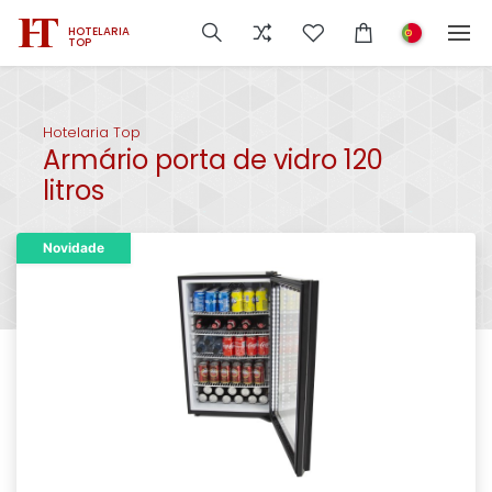
HOTELARIA
TOP
Hotelaria Top
Armário porta de vidro 120
litros
Novidade