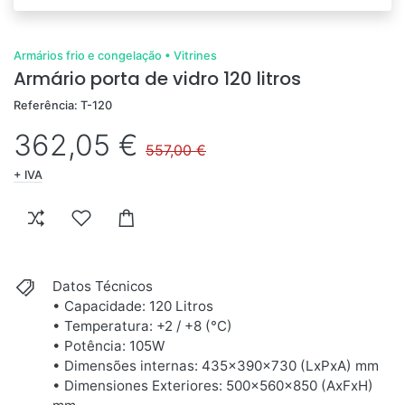
Armários frio e congelação
•
Vitrines
Armário porta de vidro 120 litros
Referência: T-120
362,05 €
557,00 €
+ IVA
Datos Técnicos
• Capacidade: 120 Litros
• Temperatura: +2 / +8 (°C)
• Potência: 105W
• Dimensões internas: 435x390x730 (LxPxA) mm
• Dimensiones Exteriores: 500x560x850 (AxFxH)