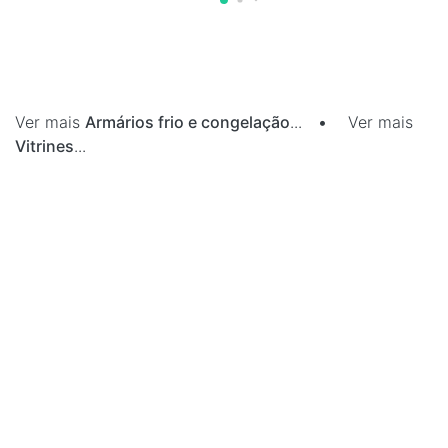
Ver mais
Armários frio e congelação
...
•
Ver mais
Vitrines
...