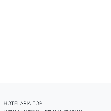
HOTELARIA TOP
Termos e Condições
Política de Privacidade