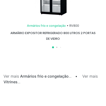
Armários frio e congelação
• RV800
ARMÁRIO EXPOSITOR REFRIGERADO 800 LITROS 2 PORTAS
DE VIDRO
Ver mais
Armários frio e congelação
...
•
Ver mais
Vitrines
...