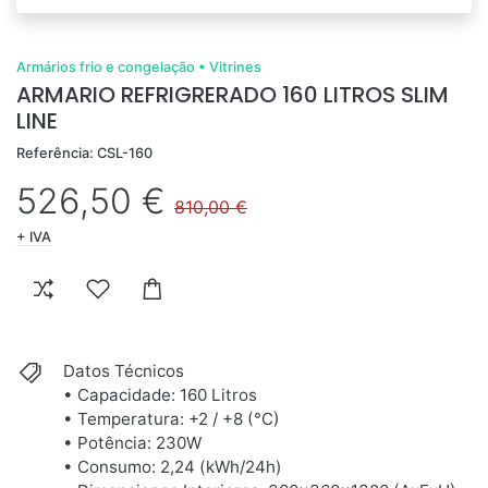
Armários frio e congelação
•
Vitrines
ARMARIO REFRIGRERADO 160 LITROS SLIM
LINE
Referência: CSL-160
526,50 €
810,00 €
+ IVA
Datos Técnicos
• Capacidade: 160 Litros
• Temperatura: +2 / +8 (°C)
• Potência: 230W
• Consumo: 2,24 (kWh/24h)