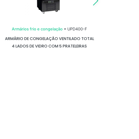
Armários frio e congelação
• UPD400-F
A
ARMÁRIO DE CONGELAÇÃO VENTILADO TOTAL
A
4 LADOS DE VIDRO COM 5 PRATELEIRAS