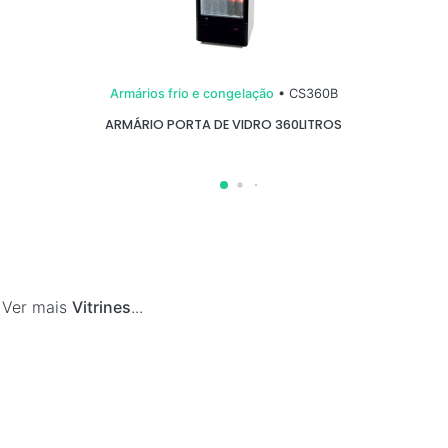
Armários frio e congelação
• CS360B
ARMÁRIO PORTA DE VIDRO 360LITROS
•
Ver mais
Vitrines
...