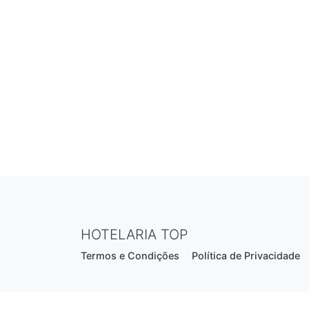
HOTELARIA TOP
Termos e Condições
Política de Privacidade
Estrada Nacional N206, nº2866 (Creixomil)