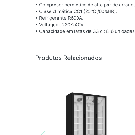
• Compresor hermético de alto par de arranq
• Clase climática CC1 (25°C /60%HR).
• Refrigerante R600A.
• Voltagem: 220-240V.
• Capacidade em latas de 33 cl: 816 unidades
Produtos Relacionados