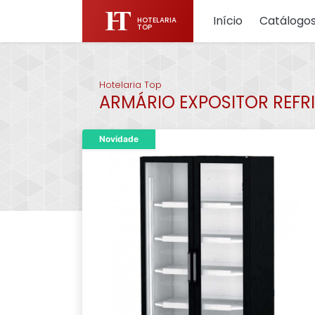
Início
Catálogo
HOTELARIA
TOP
Hotelaria Top
ARMÁRIO EXPOSITOR REFRI
Novidade