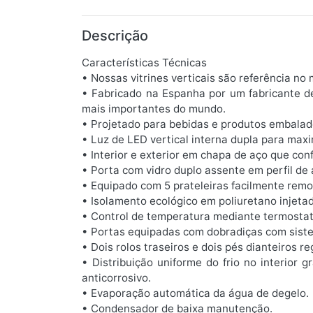
Descrição
Características Técnicas
• Nossas vitrines verticais são referência no
• Fabricado na Espanha por um fabricante d
mais importantes do mundo.
• Projetado para bebidas e produtos embalad
• Luz de LED vertical interna dupla para maxim
• Interior e exterior em chapa de aço que con
• Porta com vidro duplo assente em perfil de 
• Equipado com 5 prateleiras facilmente remo
• Isolamento ecológico em poliuretano injet
• Control de temperatura mediante termostat
• Portas equipadas com dobradiças com sist
• Dois rolos traseiros e dois pés dianteiros re
• Distribuição uniforme do frio no interior
anticorrosivo.
• Evaporação automática da água de degelo.
• Condensador de baixa manutenção.