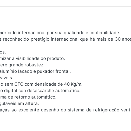
 mercado internacional por sua qualidade e confiabilidade.
e reconhecido prestígio internacional que há mais de 30 ano
os.
izar a visibilidade do produto.
fere grande robustez.
alumínio lacado e puxador frontal.
víveis.
ado sem CFC com densidade de 40 Kg/m.
o digital con desescarche automático.
ema de retorno automático.
guláveis em altura.
 graças ao excelente desenho do sistema de refrigeração ve