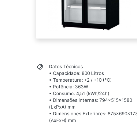
Datos Técnicos
• Capacidade: 800 Litros
• Temperatura: +2 / +10 (°C)
• Potência: 363W
• Consumo: 4,51 (kWh/24h)
• Dimensões internas: 794x515x1580
(LxPxA) mm
• Dimensiones Exteriores: 875x690x17
(AxFxH) mm