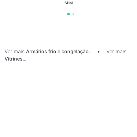
SLIM
Ver mais
Armários frio e congelação
...
•
Ver mais
Vitrines
...