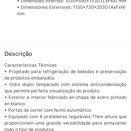
• Dimensões internas: 1030x595x1330 (LxPxA) mm
• Dimensiones Exteriores: 1130x730x2030 (AxFxH)
mm
Descrição
Características Técnicas
• Projetado para refrigeração de bebidas e preservação
de produtos embalados.
• Vidro duplo temperado com sistema anticondensação
que permite perfeita visualização do produto.
• Exterior e interior fabricado en chapa de acero pintado
en blanco.
• Portas de correr com fecho automático.
• Equipado com 8 prateleiras reguláveis ??em altura que
proporcionam uma grande versatilidade para armazenar
todo o tipo de produtos.