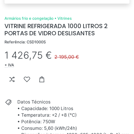
Armários frio e congelação
•
Vitrines
VITRINE REFRIGERADA 1000 LITROS 2
PORTAS DE VIDRO DESLISANTES
Referência: CSD1000S
1 426,75 €
2 195,00 €
+ IVA
Datos Técnicos
• Capacidade: 1000 Litros
• Temperatura: +2 / +8 (°C)
• Potência: 750W
• Consumo: 5,60 (kWh/24h)