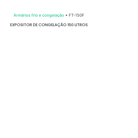
Armários frio e congelação
• FT-150F
A
EXPOSITOR DE CONGELAÇÃO 150 LITROS
A