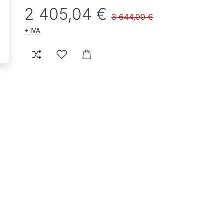
2 405,04 €
3 644,00 €
+ IVA