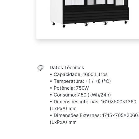
Datos Técnicos
• Capacidade: 1600 Litros
• Temperatura: +1 / +8 (°C)
• Potência: 750W
• Consumo: 7,50 (kWh/24h)
• Dimensões internas: 1610x500x1360
(LxPxA) mm
• Dimensões Externas: 1715x705x2060
(LxPxA) mm