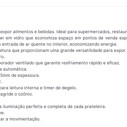
 expor alimentos e bebidas. Ideal para supermercados, restaur
er em vidro que economiza espaço em pontos de venda espe
 entrada de ar quente no interior, economizando energia.
altura que proporcionam uma grande versatilidade para expor 
ro.
rador ventilado que garante resfriamento rápido e eficaz.
a automática.
 55mm de espessura.
.
ara leitura interna e timer de degelo.
agride o ozônio.
 iluminação perfeita e completa de cada prateleira.
ve.
itar a movimentação.