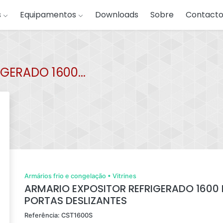
s
Equipamentos
Downloads
Sobre
Contacto
GERADO 1600...
Armários frio e congelação
•
Vitrines
ARMARIO EXPOSITOR REFRIGERADO 1600 
PORTAS DESLIZANTES
Referência: CST1600S