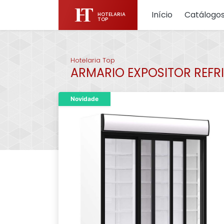
Início
Catálogo
HOTELARIA
TOP
Hotelaria Top
ARMARIO EXPOSITOR REFRI
Novidade