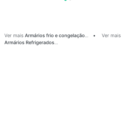
Ver mais
Armários frio e congelação
...
•
Ver mais
Armários Refrigerados
...