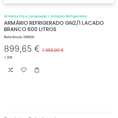
Armários frio e congelação
•
Armários Refrigerados
ARMÁRIO REFRIGERADO GN2/1 LACADO
BRANCO 600 LITROS
Referência: DR600
899,65 €
1 359,00 €
+ IVA