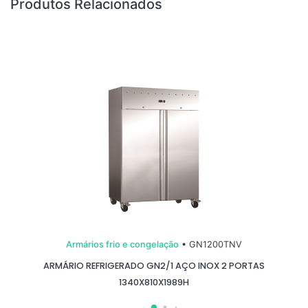
Produtos Relacionados
Armários frio e congelação
• GN1200TNV
ARMÁRIO REFRIGERADO GN2/1 AÇO INOX 2 PORTAS
1340X810X1989H