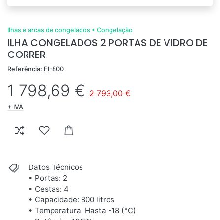
Ilhas e arcas de congelados
•
Congelação
ILHA CONGELADOS 2 PORTAS DE VIDRO DE
CORRER
Referência: FI-800
1 798,69 €
2 793,00 €
+ IVA
Datos Técnicos
• Portas: 2
• Cestas: 4
• Capacidade: 800 litros
• Temperatura: Hasta -18 (°C)