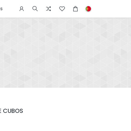
s
E CUBOS