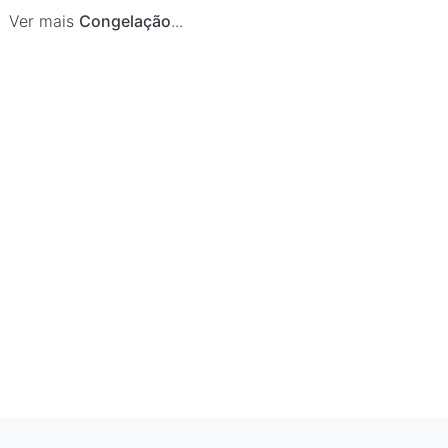
•
Ver mais
Congelação
...