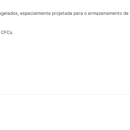
elados, especialmente projetada para o armazenamento de b
e CFCs.