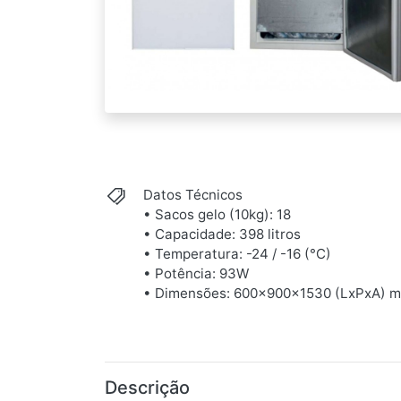
Datos Técnicos
• Sacos gelo (10kg): 18
• Capacidade: 398 litros
• Temperatura: -24 / -16 (°C)
• Potência: 93W
• Dimensões: 600x900x1530 (LxPxA) 
Descrição