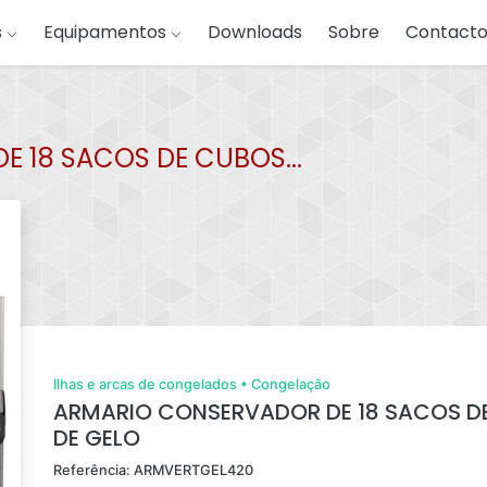
s
Equipamentos
Downloads
Sobre
Contacto
 18 SACOS DE CUBOS...
Ilhas e arcas de congelados
•
Congelação
ARMARIO CONSERVADOR DE 18 SACOS D
DE GELO
Referência: ARMVERTGEL420