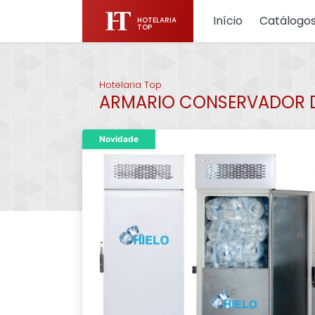
Início
Catálogo
HOTELARIA
TOP
Hotelaria Top
ARMARIO CONSERVADOR DE
Novidade