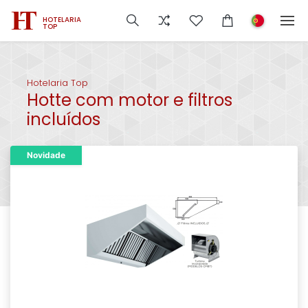
HOTELARIA
TOP
Hotelaria Top
Hotte com motor e filtros
incluídos
Novidade