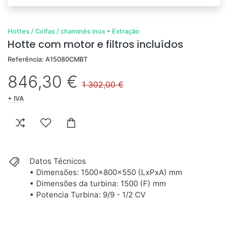
Hottes / Coifas / chaminés inox
•
Extração
Hotte com motor e filtros incluídos
Referência: A15080CMBT
846,30 €
1 302,00 €
+ IVA
Datos Técnicos
• Dimensões: 1500x800x550 (LxPxA) mm
• Dimensões da turbina: 1500 (F) mm
• Potencia Turbina: 9/9 - 1/2 CV