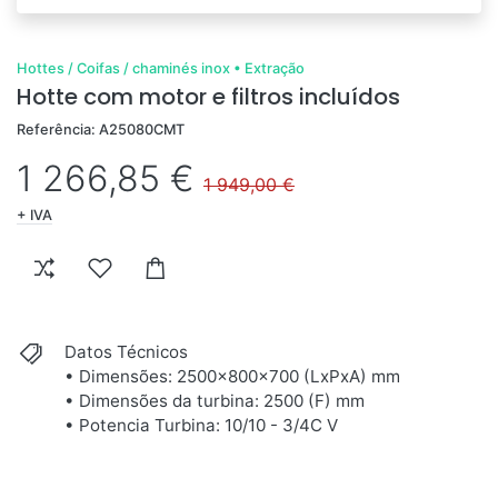
Hottes / Coifas / chaminés inox
•
Extração
Hotte com motor e filtros incluídos
Referência: A25080CMT
1 266,85 €
1 949,00 €
+ IVA
Datos Técnicos
• Dimensões: 2500x800x700 (LxPxA) mm
• Dimensões da turbina: 2500 (F) mm
• Potencia Turbina: 10/10 - 3/4C V