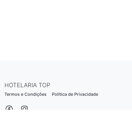
HOTELARIA TOP
Termos e Condições
Política de Privacidade
Estrada Nacional N206, nº2866 (Creixomil)