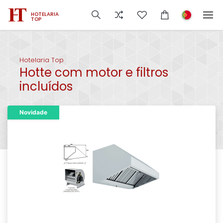
HOTELARIA
TOP
Hotelaria Top
Hotte com motor e filtros
incluídos
Novidade