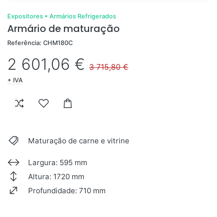
Expositores
•
Armários Refrigerados
Armário de maturação
Referência: CHM180C
2 601,06 €
3 715,80 €
+ IVA
Maturação de carne e vitrine
Largura: 595 mm
Altura: 1720 mm
Profundidade: 710 mm