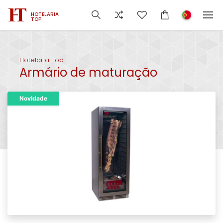
HOTELARIA
TOP
Hotelaria Top
Armário de maturação
Novidade