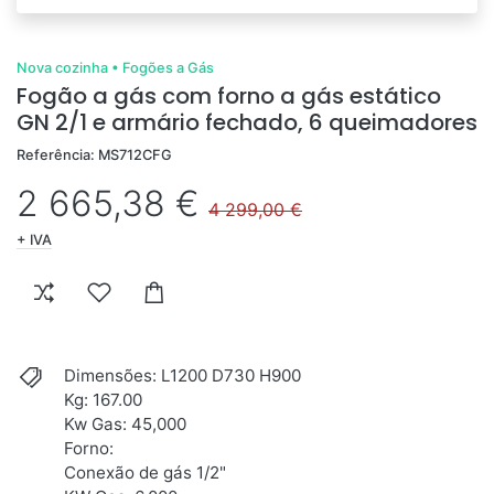
Nova cozinha
•
Fogões a Gás
Fogão a gás com forno a gás estático
GN 2/1 e armário fechado, 6 queimadores
Referência: MS712CFG
2 665,38 €
4 299,00 €
+ IVA
Dimensões: L1200 D730 H900
Kg: 167.00
Kw Gas: 45,000
Forno:
Conexão de gás 1/2"