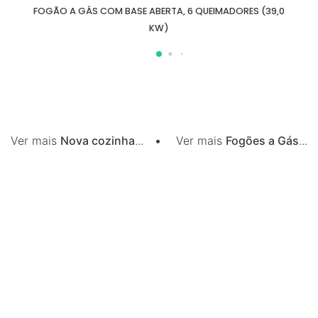
FOGÃO A GÁS COM BASE ABERTA, 6 QUEIMADORES (39,0
KW)
Ver mais
Nova cozinha
...
•
Ver mais
Fogões a Gás
...