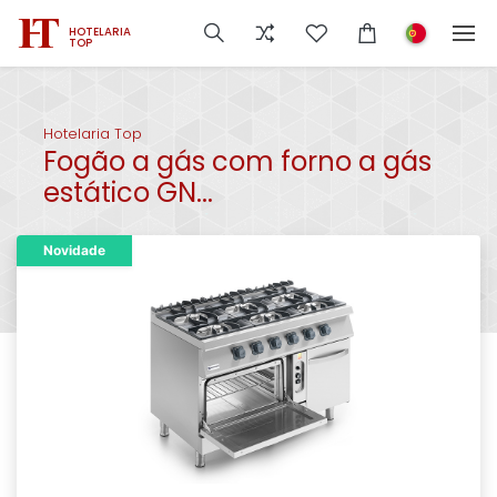
HOTELARIA
TOP
Hotelaria Top
Fogão a gás com forno a gás
estático GN...
Novidade