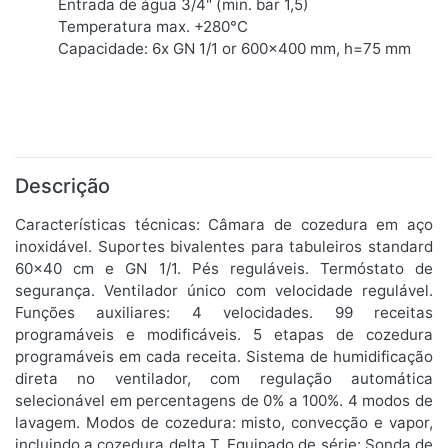
Entrada de água 3/4" (min. bar 1,5)
Temperatura max. +280°C
Capacidade: 6x GN 1/1 or 600x400 mm, h=75 mm
Descrição
Características técnicas: Câmara de cozedura em aço
inoxidável. Suportes bivalentes para tabuleiros standard
60x40 cm e GN 1/1. Pés reguláveis. Termóstato de
segurança. Ventilador único com velocidade regulável.
Funções auxiliares: 4 velocidades. 99 receitas
programáveis e modificáveis. 5 etapas de cozedura
programáveis em cada receita. Sistema de humidificação
direta no ventilador, com regulação automática
selecionável em percentagens de 0% a 100%. 4 modos de
lavagem. Modos de cozedura: misto, convecção e vapor,
incluindo a cozedura delta T. Equipado de série: Sonda de