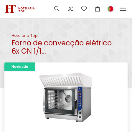
HOTELARIA
TOP
Hotelaria Top
Forno de convecção elétrico
6x GN 1/1...
Novidade