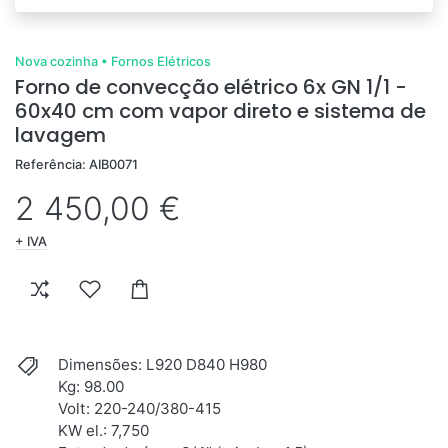
Nova cozinha
•
Fornos Elétricos
Forno de convecção elétrico 6x GN 1/1 -
60x40 cm com vapor direto e sistema de
lavagem
Referência: AIB0071
2 450,00 €
+ IVA
Dimensões: L920 D840 H980
Kg: 98.00
Volt: 220-240/380-415
KW el.: 7,750