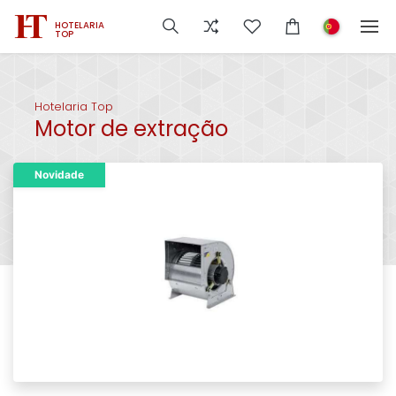
HOTELARIA
TOP
Hotelaria Top
Motor de extração
Novidade