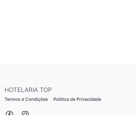
HOTELARIA TOP
Termos e Condições
Política de Privacidade
Estrada Nacional N206, nº2866 (Creixomil)