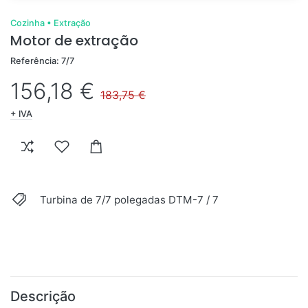
Cozinha
•
Extração
Motor de extração
Referência: 7/7
156,18 €
183,75 €
+ IVA
Turbina de 7/7 polegadas DTM-7 / 7
Descrição