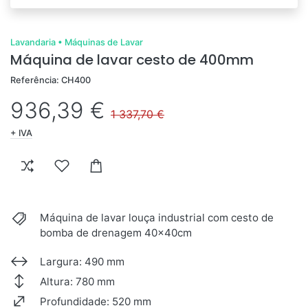
Lavandaria
•
Máquinas de Lavar
Máquina de lavar cesto de 400mm
Referência: CH400
936,39 €
1 337,70 €
+ IVA
Máquina de lavar louça industrial com cesto de
bomba de drenagem 40x40cm
Largura: 490 mm
Altura: 780 mm
Profundidade: 520 mm