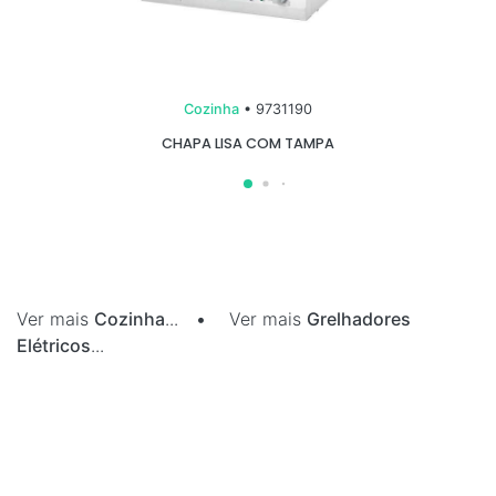
Cozinha
• 9731190
CHAPA LISA COM TAMPA
Ver mais
Cozinha
...
•
Ver mais
Grelhadores
Elétricos
...