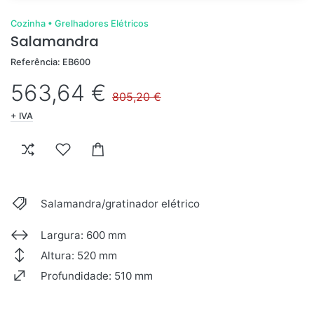
Cozinha
•
Grelhadores Elétricos
Salamandra
Referência: EB600
563,64 €
805,20 €
+ IVA
Salamandra/gratinador elétrico
Largura: 600 mm
Altura: 520 mm
Profundidade: 510 mm