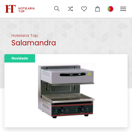
HOTELARIA
TOP
Hotelaria Top
Salamandra
Novidade