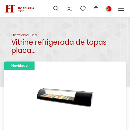
HOTELARIA
TOP
Hotelaria Top
Vitrine refrigerada de tapas
placa...
Novidade