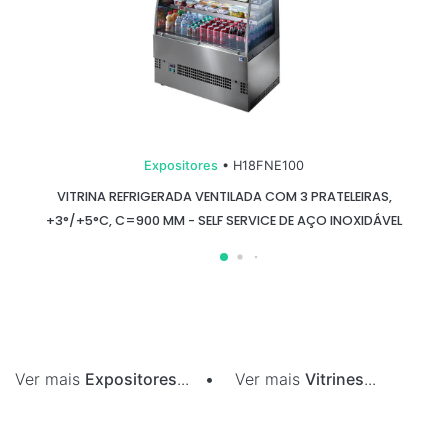
Expositores
• H18FNE100
VITRINA REFRIGERADA VENTILADA COM 3 PRATELEIRAS,
+3°/+5°C, C=900 MM - SELF SERVICE DE AÇO INOXIDÁVEL
Ver mais
Expositores
...
•
Ver mais
Vitrines
...