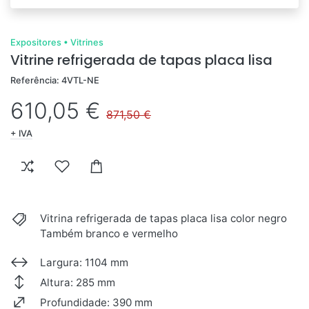
Expositores
•
Vitrines
Vitrine refrigerada de tapas placa lisa
Referência: 4VTL-NE
610,05 €
871,50 €
+ IVA
Vitrina refrigerada de tapas placa lisa color negro
Também branco e vermelho
Largura: 1104 mm
Altura: 285 mm
Profundidade: 390 mm