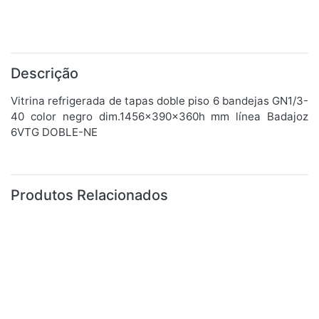
Descrição
Vitrina refrigerada de tapas doble piso 6 bandejas GN1/3-
40 color negro dim.1456x390x360h mm línea Badajoz
6VTG DOBLE-NE
Produtos Relacionados