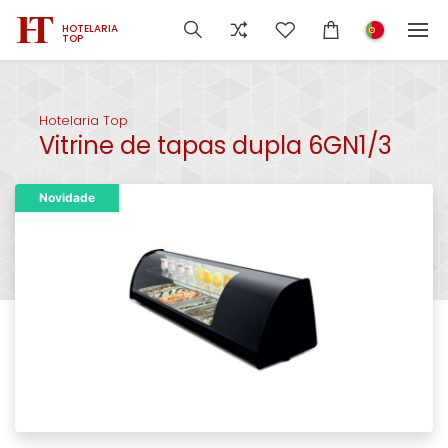
HOTELARIA
TOP
Hotelaria Top
Vitrine de tapas dupla 6GN1/3
Novidade