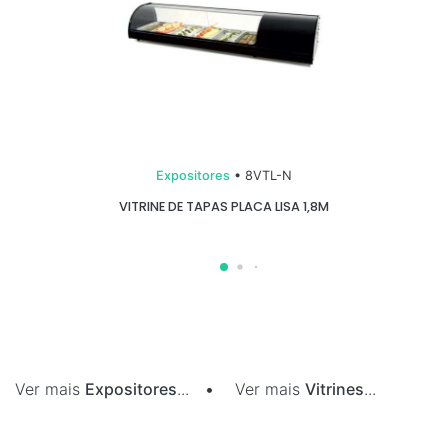
Expositores
• 8VTL-N
VITRINE DE TAPAS PLACA LISA 1,8M
Ver mais
Expositores
...
•
Ver mais
Vitrines
...