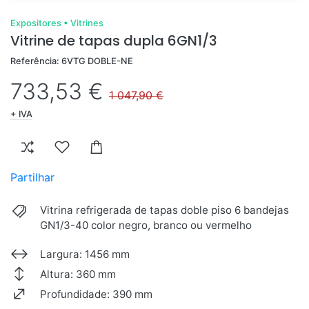
Expositores
•
Vitrines
Vitrine de tapas dupla 6GN1/3
Referência: 6VTG DOBLE-NE
733,53 €
1 047,90 €
+ IVA
Partilhar
Vitrina refrigerada de tapas doble piso 6 bandejas
GN1/3-40 color negro, branco ou vermelho
Largura: 1456 mm
Altura: 360 mm
Profundidade: 390 mm