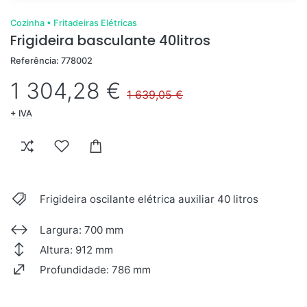
Cozinha
•
Fritadeiras Elétricas
Frigideira basculante 40litros
Referência: 778002
1 304,28 €
1 639,05 €
+ IVA
Frigideira oscilante elétrica auxiliar 40 litros
Largura: 700 mm
Altura: 912 mm
Profundidade: 786 mm