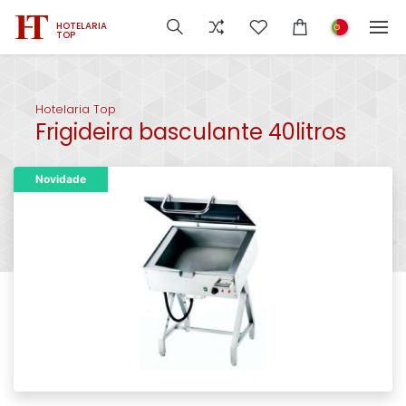
HOTELARIA
TOP
Hotelaria Top
Frigideira basculante 40litros
Novidade