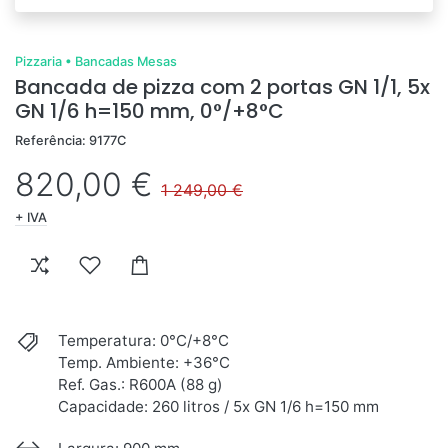
Pizzaria
•
Bancadas Mesas
Bancada de pizza com 2 portas GN 1/1, 5x
GN 1/6 h=150 mm, 0°/+8°C
Referência: 9177C
820,00 €
1 249,00 €
+ IVA
Temperatura: 0°C/+8°C
Temp. Ambiente: +36°C
Ref. Gas.: R600A (88 g)
Capacidade: 260 litros / 5x GN 1/6 h=150 mm