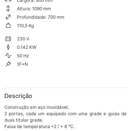
Largura: 900 mm
Altura: 1090 mm
Profundidade: 700 mm
110,5 Kg
230 V
0.142 KW
50 Hz
1F+N
Descrição
Construção em aço inoxidável.
2 portas, cada um equipado com uma grade e guias de
duas titular grade.
Faixa de temperatura +2 / + 8 °C.