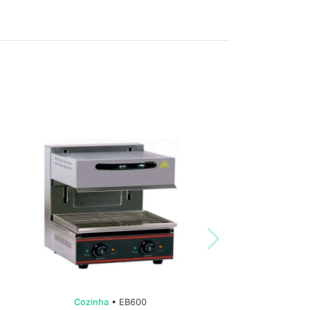
Cozinha
• EB600