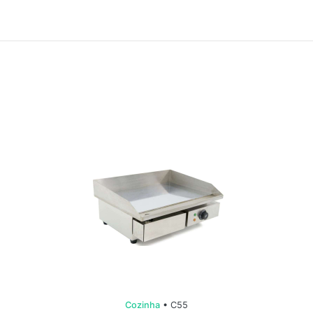
Cozinha
• C55