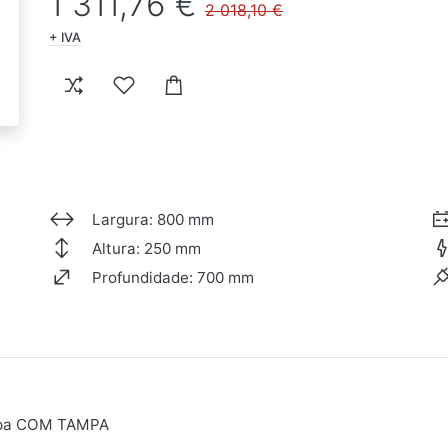
1 311,76 €
2 018,10 €
+ IVA
Largura: 800 mm
Altura: 250 mm
Profundidade: 700 mm
ampa COM TAMPA