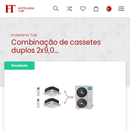
HOTELARIA
TOP
Hotelaria Top
Combinação de cassetes
duplos 2x9,0...
Novidade