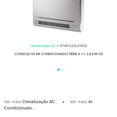
Climatização AC
• HTWF026L01R32
CONSOLE 1X1 AR CONDICIONADO SÉRIE A ++ 2,6 KW L01
Ver mais
Climatização AC
...
•
Ver mais
Ar
Condicionado
...