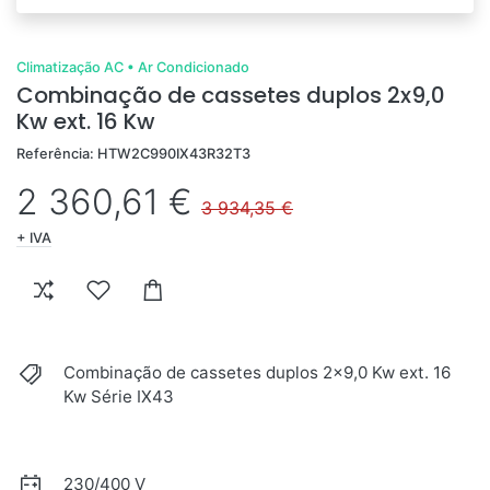
Climatização AC
•
Ar Condicionado
Combinação de cassetes duplos 2x9,0
Kw ext. 16 Kw
Referência: HTW2C990IX43R32T3
2 360,61 €
3 934,35 €
+ IVA
Combinação de cassetes duplos 2x9,0 Kw ext. 16
Kw Série IX43
230/400 V