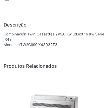
Descrição
Combinación Twin Cassettes 2x9,0 Kw ud.ext.16 Kw Serie
IX43
Modelo HTW2C990IX43R32T3
Produtos Relacionados