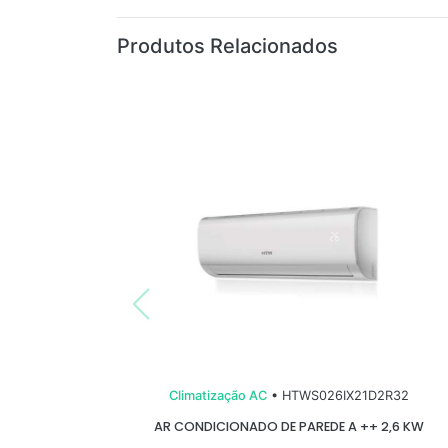
Produtos Relacionados
Climatização AC
• HTWS026IX21D2R32
AR CONDICIONADO DE PAREDE A ++ 2,6 KW