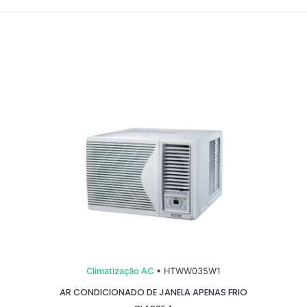
Climatização AC
• HTWW035W1
AR CONDICIONADO DE JANELA APENAS FRIO