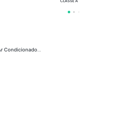
CLASSE A
Ar Condicionado
...