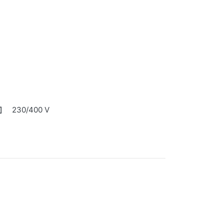
230/400 V