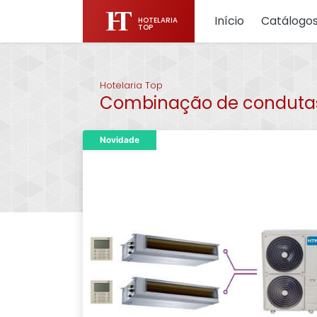
Início
Catálogo
HOTELARIA
TOP
Hotelaria Top
Combinação de condutas d
Novidade