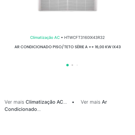
Climatização AC
• HTWCFT3160IX43R32
AR CONDICIONADO PISO/TETO SÉRIE A ++ 16,00 KW IX43
Ver mais
Climatização AC
...
•
Ver mais
Ar
Condicionado
...