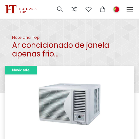
HOTELARIA
TOP
Hotelaria Top
Ar condicionado de janela
apenas frio...
Novidade