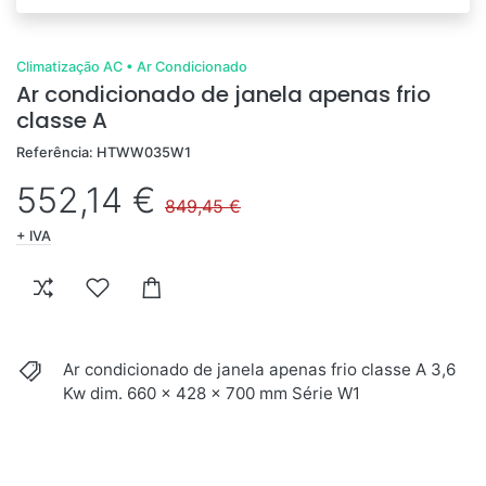
Climatização AC
•
Ar Condicionado
Ar condicionado de janela apenas frio
classe A
Referência: HTWW035W1
552,14 €
849,45 €
+ IVA
Ar condicionado de janela apenas frio classe A 3,6
Kw dim. 660 x 428 x 700 mm Série W1