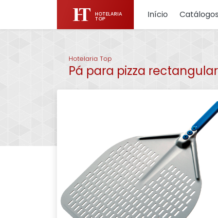
Início
Catálogo
HOTELARIA
TOP
Hotelaria Top
Pá para pizza rectangular 