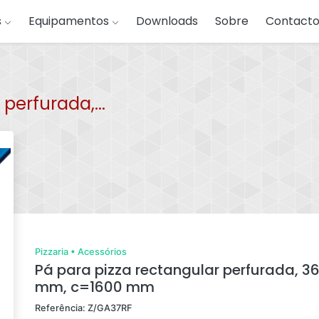
s
Equipamentos
Downloads
Sobre
Contacto
perfurada,...
Pizzaria
•
Acessórios
Pá para pizza rectangular perfurada, 3
mm, c=1600 mm
Referência: Z/GA37RF