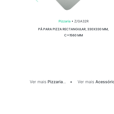
Pizzaria
• Z/GA32R
PÁ PARA PIZZA RECTANGULAR, 330X330 MM,
C=1560 MM
Ver mais
Pizzaria
...
•
Ver mais
Acessóri