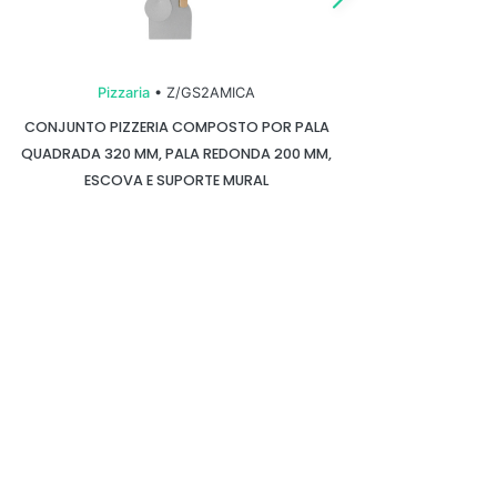
Pizzaria
• Z/GS2AMICA
CONJUNTO PIZZERIA COMPOSTO POR PALA
PÁ PA
QUADRADA 320 MM, PALA REDONDA 200 MM,
ESCOVA E SUPORTE MURAL