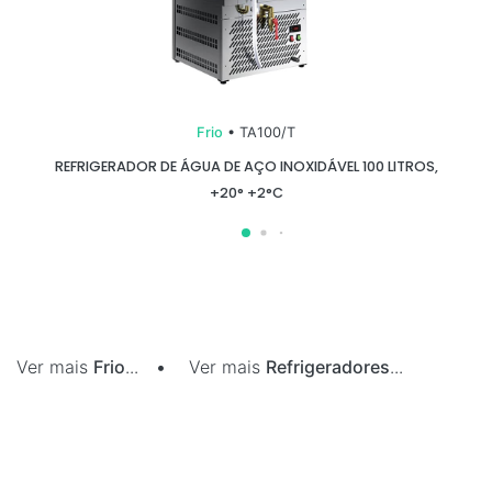
Frio
• TA100/T
REFRIGERADOR DE ÁGUA DE AÇO INOXIDÁVEL 100 LITROS,
+20° +2°C
Ver mais
Frio
...
•
Ver mais
Refrigeradores
...