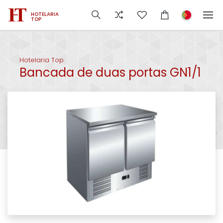
HOTELARIA
TOP
Hotelaria Top
Bancada de duas portas GN1/1