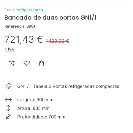
Frio
•
Refrigeradores
Bancada de duas portas GN1/1
Referência: S901
721,43 €
1 109,90 €
+ IVA
GN1 / 1 Tabela 2 Portas refrigeradas compactas
Largura: 900 mm
Altura: 885 mm
Profundidade: 700 mm