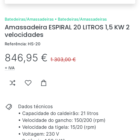
Batedeiras/Amassadeiras
•
Batedeiras/Amassadeiras
Amassadeira ESPIRAL 20 LITROS 1,5 KW 2
velocidades
Referência: HS-20
846,95 €
1 303,00 €
+ IVA
Dados técnicos
• Capacidade do caldeirão: 21 litros
• Velocidade do gancho: 150/200 (rpm)
• Velocidade da tigela: 15/20 (rpm)
• Voltagem: 230 V