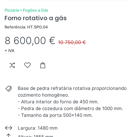
Pizzaria
•
Fogões a Gás
Forno rotativo a gás
Referência: HT.SPO.04
8 600,00 €
10 750,00 €
+ IVA
Base de pedra refratária rotativa proporcionando
cozimento homogêneo.
- Altura interior do forno de 450 mm.
- Pedra de cozedura com diâmetro de 1000 mm.
- Tamanho da porta 500x140 mm.
Largura: 1480 mm
Altura: 1855 mm