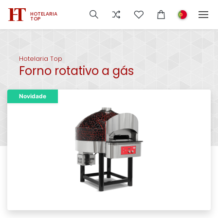
HOTELARIA
TOP
Hotelaria Top
Forno rotativo a gás
Novidade