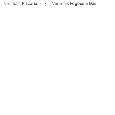
Ver mais
Pizzaria
...
•
Ver mais
Fogões a Gás
...