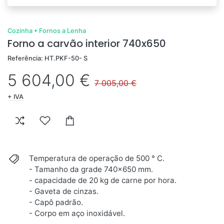
Cozinha
•
Fornos a Lenha
Forno a carvão interior 740x650
Referência: HT.PKF-50- S
5 604,00 €
7 005,00 €
+ IVA
Temperatura de operação de 500 ° C.
- Tamanho da grade 740x650 mm.
- capacidade de 20 kg de carne por hora.
- Gaveta de cinzas.
- Capô padrão.
- Corpo em aço inoxidável.