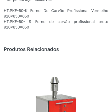
HT.PKF-50-K Forno De Carvão Profissional Vermelho
920x850x650
HT.PKF-50- S Forno de carvão profissional preto
920x850x650
Produtos Relacionados