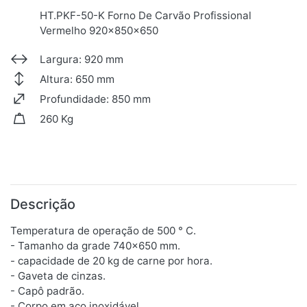
HT.PKF-50-K Forno De Carvão Profissional
Vermelho 920x850x650
Largura: 920 mm
Altura: 650 mm
Profundidade: 850 mm
260 Kg
Descrição
Temperatura de operação de 500 ° C.
- Tamanho da grade 740x650 mm.
- capacidade de 20 kg de carne por hora.
- Gaveta de cinzas.
- Capô padrão.
- Corpo em aço inoxidável.