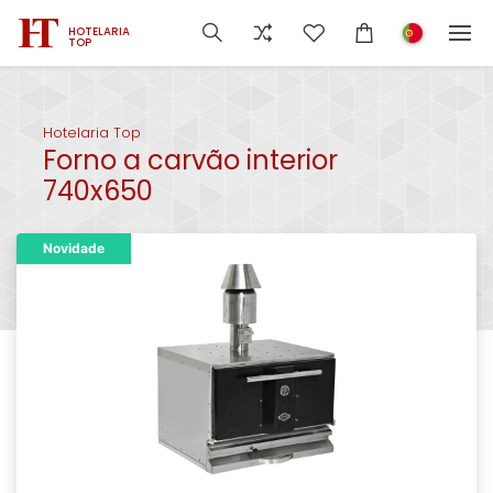
HOTELARIA
TOP
Hotelaria Top
Forno a carvão interior
740x650
Novidade