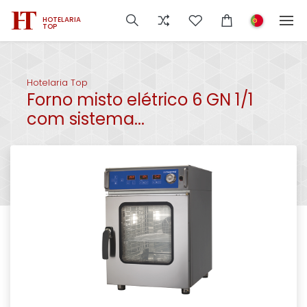
HOTELARIA
TOP
Hotelaria Top
Forno misto elétrico 6 GN 1/1
com sistema...