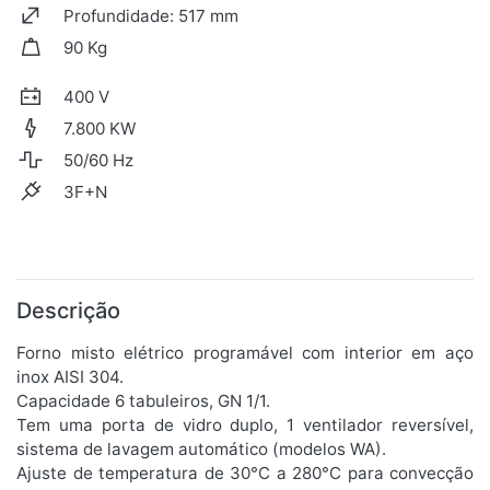
Profundidade: 517 mm
90 Kg
400 V
7.800 KW
50/60 Hz
3F+N
Descrição
Forno misto elétrico programável com interior em aço
inox AISI 304.
Capacidade 6 tabuleiros, GN 1/1.
Tem uma porta de vidro duplo, 1 ventilador reversível,
sistema de lavagem automático (modelos WA).
Ajuste de temperatura de 30°C a 280°C para convecção