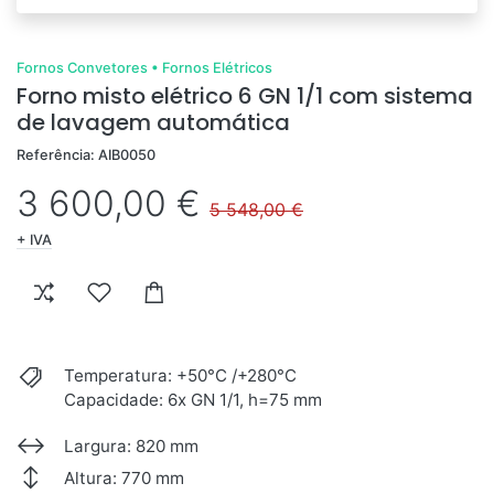
Fornos Convetores
•
Fornos Elétricos
Forno misto elétrico 6 GN 1/1 com sistema
de lavagem automática
Referência: AIB0050
3 600,00 €
5 548,00 €
+ IVA
Temperatura: +50°C /+280°C
Capacidade: 6x GN 1/1, h=75 mm
Largura: 820 mm
Altura: 770 mm