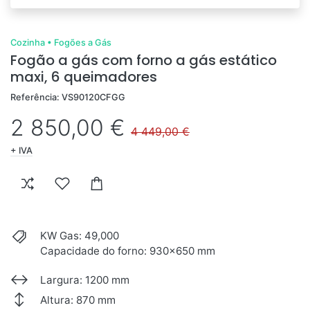
Cozinha
•
Fogões a Gás
Fogão a gás com forno a gás estático
maxi, 6 queimadores
Referência: VS90120CFGG
2 850,00 €
4 449,00 €
+ IVA
KW Gas: 49,000
Capacidade do forno: 930x650 mm
Largura: 1200 mm
Altura: 870 mm