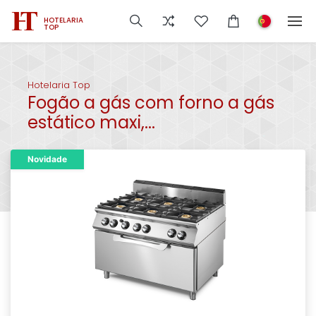
HOTELARIA
TOP
Hotelaria Top
Fogão a gás com forno a gás
estático maxi,...
Novidade