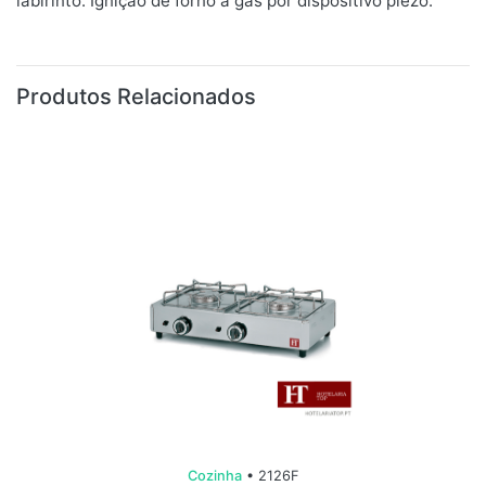
labirinto. Ignição de forno a gás por dispositivo piezo.
Produtos Relacionados
Cozinha
• 2126F