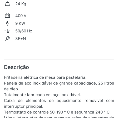
24 Kg
400 V
9 KW
50/60 Hz
3F+N
Descrição
Fritadeira elétrica de mesa para pastelaria.
Panela de aço inoxidável de grande capacidade, 25 litros
de óleo.
Totalmente fabricado em aço inoxidável.
Caixa de elementos de aquecimento removível com
interruptor principal.
Termostato de controle 50-190 ° C e segurança 240 ° C.
Micro-interruptor de segurança na caixa de elementos de