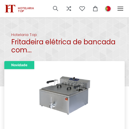
HOTELARIA
TOP
Hotelaria Top
Fritadeira elétrica de bancada
com...
Novidade