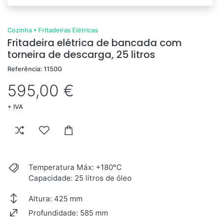
Cozinha
•
Fritadeiras Elétricas
Fritadeira elétrica de bancada com
torneira de descarga, 25 litros
Referência: 1150G
595,00 €
+ IVA
Temperatura Máx: +180°C
Capacidade: 25 litros de óleo
Altura: 425 mm
Profundidade: 585 mm