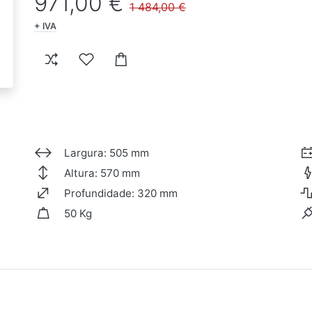
971,00 €
1 484,00 €
+ IVA
Largura: 505 mm
Altura: 570 mm
Profundidade: 320 mm
50 Kg