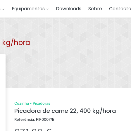
s
Equipamentos
Downloads
Sobre
Contacto
0 kg/hora
Cozinha
•
Picadoras
Picadora de carne 22, 400 kg/hora
Referência: FIF0007/E