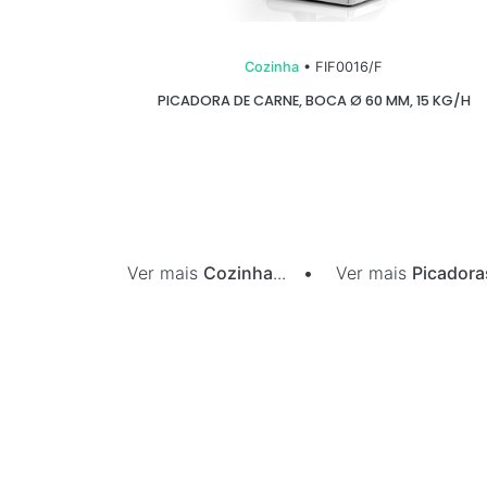
Cozinha
• FIF0016/F
PICADORA DE CARNE, BOCA Ø 60 MM, 15 KG/H
Ver mais
Cozinha
...
•
Ver mais
Picadora