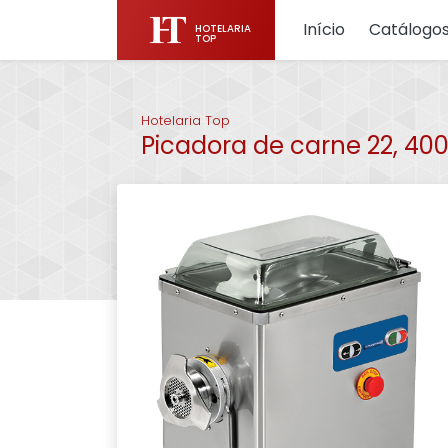
Início
Catálogo
HOTELARIA
TOP
Hotelaria Top
Picadora de carne 22, 40