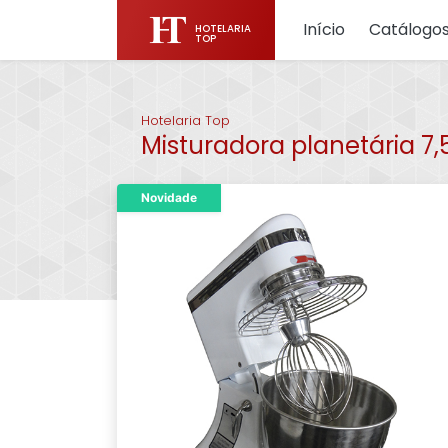
Início
Catálogo
HOTELARIA
TOP
Hotelaria Top
Misturadora planetária 7,5 l
Novidade