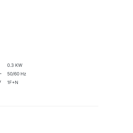
0.3 KW
50/60 Hz
1F+N