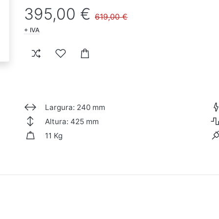
395,00 €
619,00 €
+ IVA
Largura: 240 mm
Altura: 425 mm
11 Kg