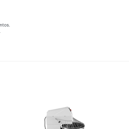
ntos.
.