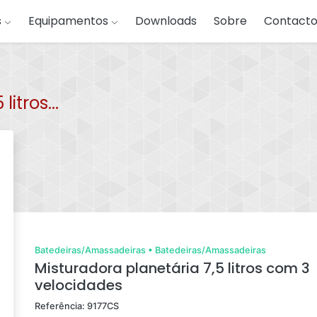
s
Equipamentos
Downloads
Sobre
Contacto
itros...
Batedeiras/Amassadeiras
•
Batedeiras/Amassadeiras
Misturadora planetária 7,5 litros com 3
velocidades
Referência: 9177CS