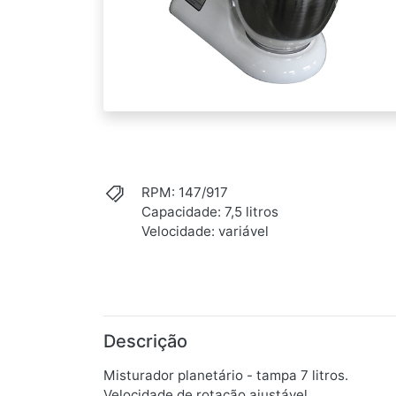
RPM: 147/917
Capacidade: 7,5 litros
Velocidade: variável
Descrição
Misturador planetário - tampa 7 litros.
Velocidade de rotação ajustável.